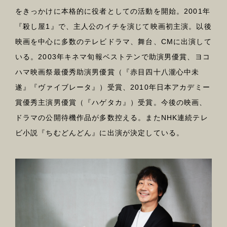
をきっかけに本格的に役者としての活動を開始。2001年
『殺し屋1』で、主人公のイチを演じて映画初主演。以後
映画を中心に多数のテレビドラマ、舞台、CMに出演して
いる。2003年キネマ旬報ベストテンで助演男優賞、ヨコ
ハマ映画祭最優秀助演男優賞（『赤目四十八瀧心中未
遂』『ヴァイブレータ』）受賞、2010年日本アカデミー
賞優秀主演男優賞（『ハゲタカ』）受賞。今後の映画、
ドラマの公開待機作品が多数控える。またNHK連続テレ
ビ小説『ちむどんどん』に出演が決定している。