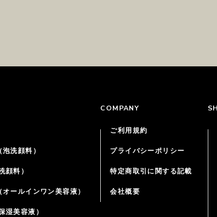
COMPANY
S
ご利用規約
（泡洗顔料）
プライバシーポリシー
洗顔料）
特定商取引に関する記載
（オールインワン美容液）
会社概要
保湿美容液）